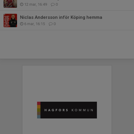
12 mar, 16:49
0
Niclas Andersson inför Köping hemma
6 mar, 16:15
0