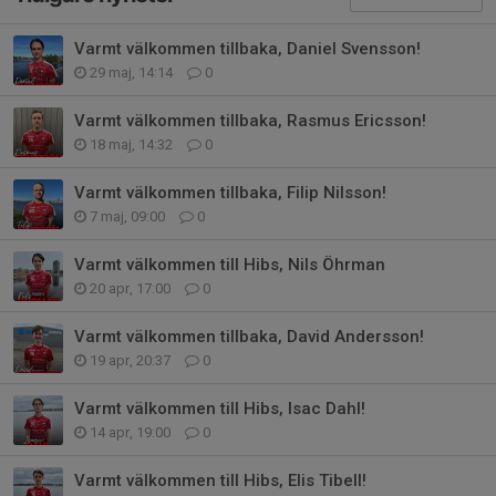
Varmt välkommen tillbaka, Daniel Svensson!
29 maj, 14:14
0
Varmt välkommen tillbaka, Rasmus Ericsson!
18 maj, 14:32
0
Varmt välkommen tillbaka, Filip Nilsson!
7 maj, 09:00
0
Varmt välkommen till Hibs, Nils Öhrman
20 apr, 17:00
0
Varmt välkommen tillbaka, David Andersson!
19 apr, 20:37
0
Varmt välkommen till Hibs, Isac Dahl!
14 apr, 19:00
0
Varmt välkommen till Hibs, Elis Tibell!