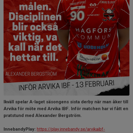
Ikväll spelar A-laget säsongens sista derby när man åker till
Arvika för möte med Arvika IBF. Inför matchen har vi fått en
pratstund med Alexander Bergström.
InnebandyPlay:
https://play.innebandy.se/arvikaibf-