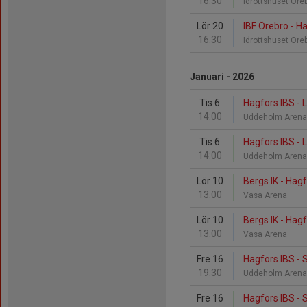
16:30
Idrottshuset Öre
Lör 20
IBF Örebro - H
16:30
Idrottshuset Öre
Januari - 2026
Tis 6
Hagfors IBS - 
14:00
Uddeholm Aren
Tis 6
Hagfors IBS - 
14:00
Uddeholm Aren
Lör 10
Bergs IK - Hag
13:00
Vasa Arena
Lör 10
Bergs IK - Hag
13:00
Vasa Arena
Fre 16
Hagfors IBS - S
19:30
Uddeholm Aren
Fre 16
Hagfors IBS - S