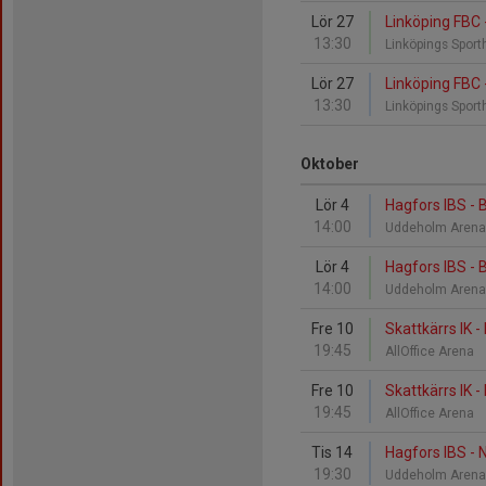
Lör 27
Linköping FBC 
13:30
Linköpings Sport
Lör 27
Linköping FBC 
13:30
Linköpings Sport
Oktober
Lör 4
Hagfors IBS - 
14:00
Uddeholm Aren
Lör 4
Hagfors IBS - 
14:00
Uddeholm Aren
Fre 10
Skattkärrs IK -
19:45
AllOffice Arena
Fre 10
Skattkärrs IK -
19:45
AllOffice Arena
Tis 14
Hagfors IBS - N
19:30
Uddeholm Aren