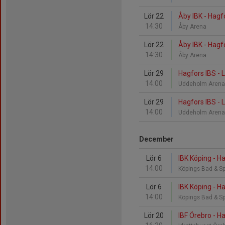
Lör 22
Åby IBK - Hagf
14:30
Åby Arena
Lör 22
Åby IBK - Hagf
14:30
Åby Arena
Lör 29
Hagfors IBS - L
14:00
Uddeholm Aren
Lör 29
Hagfors IBS - L
14:00
Uddeholm Aren
December
Lör 6
IBK Köping - H
14:00
Köpings Bad & S
Lör 6
IBK Köping - H
14:00
Köpings Bad & S
Lör 20
IBF Örebro - H