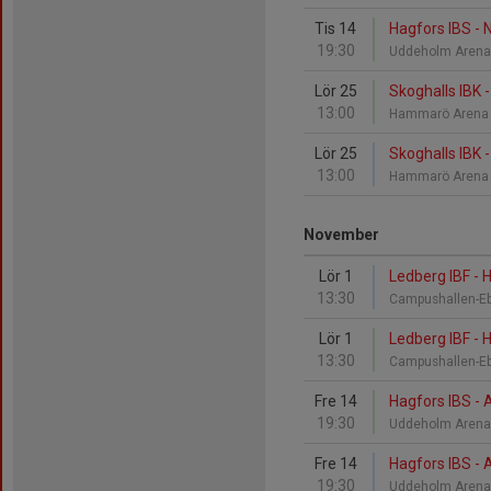
Tis 14
Hagfors IBS - N
19:30
Uddeholm Aren
Lör 25
Skoghalls IBK 
13:00
Hammarö Aren
Lör 25
Skoghalls IBK 
13:00
Hammarö Aren
November
Lör 1
Ledberg IBF - 
13:30
Campushallen-E
Lör 1
Ledberg IBF - 
13:30
Campushallen-E
Fre 14
Hagfors IBS - A
19:30
Uddeholm Aren
Fre 14
Hagfors IBS - A
19:30
Uddeholm Aren