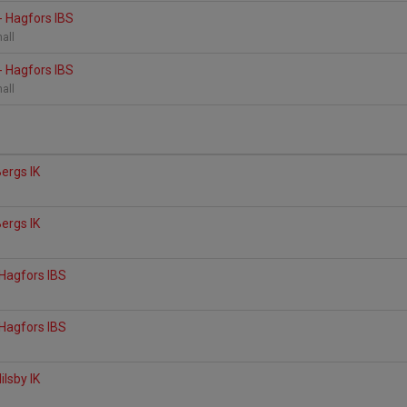
- Hagfors IBS
hall
- Hagfors IBS
hall
Bergs IK
a
Bergs IK
a
 Hagfors IBS
 Hagfors IBS
ilsby IK
a