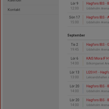
Kalender
Lör 9
Hagfors IBS - 
12:00
Uddeholm Aren
Kontakt
Sön 17
Hagfors IBS - A
15:00
Uddeholm Aren
September
Tis 2
Hagfors IBS - 
19:45
Uddeholm Aren
Lör 6
KAIS Mora IF H
14:00
Bilkompaniet A
Lör 13
LI20 H1 - Hagf
13:00
Leksandshallen
Lör 20
Hagfors IBS - 
14:00
Uddeholm Aren
Lör 20
Hagfors IBS - 
14:00
Uddeholm Aren