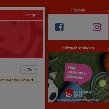
Följ oss
Logga in
Stötta föreningen
er Dalarna 25/26 (Dalarna)