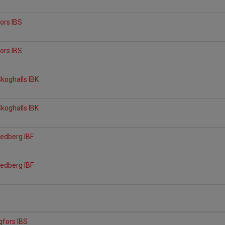
a
fors IBS
fors IBS
Skoghalls IBK
a
Skoghalls IBK
a
Ledberg IBF
a
Ledberg IBF
a
gfors IBS