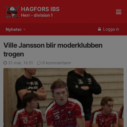
HAGFORS IBS
Herr - division 1
Logga in
Nyheter
Ville Jansson blir moderklubben
trogen
31 mar, 16:51
0 kommentarer