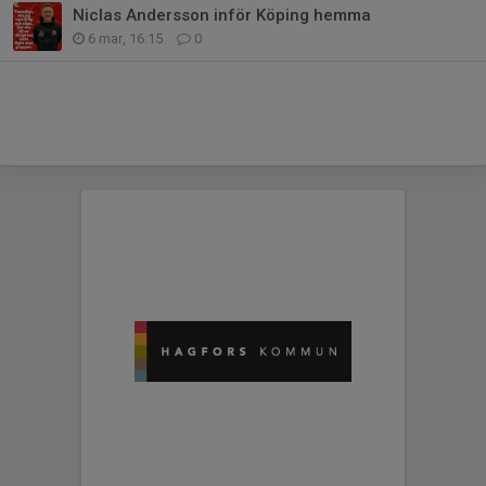
Niclas Andersson inför Köping hemma
6 mar, 16:15
0