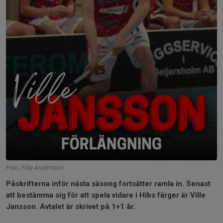
Foto: Filip Andersson
Påskrifterna inför nästa säsong fortsätter ramla in. Senast
att bestämma sig för att spela vidare i Hibs färger är Ville
Jansson. Avtalet är skrivet på 1+1 år.