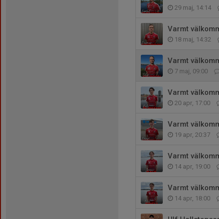
29 maj, 14:14
Varmt välkomm
18 maj, 14:32
Varmt välkomme
7 maj, 09:00
Varmt välkomme
20 apr, 17:00
Varmt välkomm
19 apr, 20:37
Varmt välkomme
14 apr, 19:00
Varmt välkommen
14 apr, 18:00