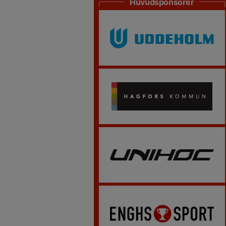
Huvudsponsorer