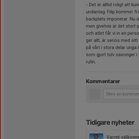
- Det är alltid roligt att k
undantag. Filip kommer fr
backplats imponerar. Nu är
men givetvis är det stort 
och atlet får vi in en pers
ger allt, är seriös med si
på vårt i stora delar unga 
som gjort tolv säsonger 
rutin.
Kommentarer
Tidigare nyheter
Varmt välkomme