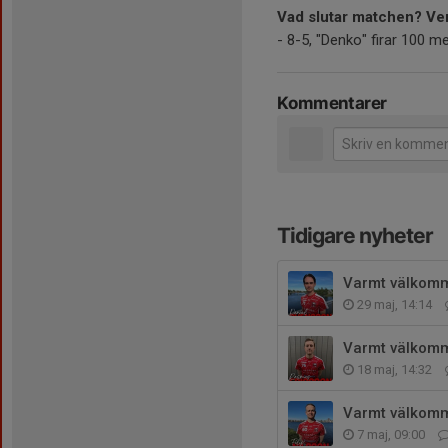
Vad slutar matchen? Ve
- 8-5, "Denko" firar 100 m
Kommentarer
Tidigare nyheter
Varmt välkomme
29 maj, 14:14
Varmt välkomm
18 maj, 14:32
Varmt välkomme
7 maj, 09:00