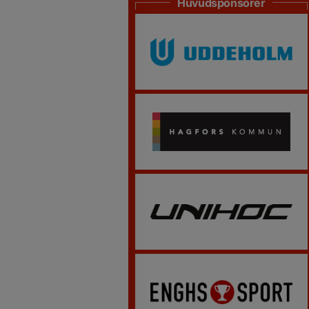
Huvudsponsorer