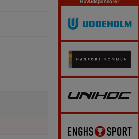
Huvudsponsorer