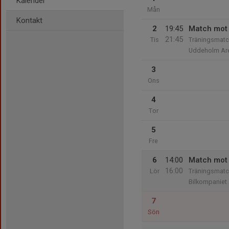
Kalender
Mån
Kontakt
2
19:45
Match mot 
21:45
Tis
Träningsmatc
Uddeholm Ar
3
Ons
4
Tor
5
Fre
6
14:00
Match mot 
16:00
Lör
Träningsmatch
Bilkompaniet
7
Sön