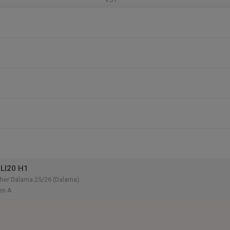
LI20 H1
er Dalarna 25/26 (Dalarna)
en A