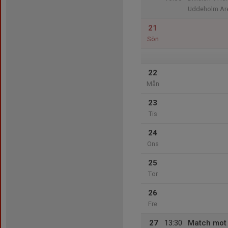
Uddeholm Ar
21
Sön
22
Mån
23
Tis
24
Ons
25
Tor
26
Fre
27
13:30
Match mot 