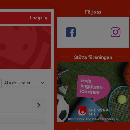
Följ oss
Logga in
Stötta föreningen