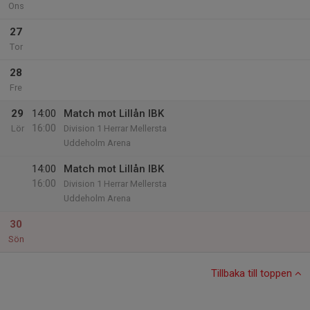
Ons
27
Tor
28
Fre
29
14:00
Match mot Lillån IBK
16:00
Lör
Division 1 Herrar Mellersta
Uddeholm Arena
14:00
Match mot Lillån IBK
16:00
Division 1 Herrar Mellersta
Uddeholm Arena
30
Sön
Tillbaka till toppen