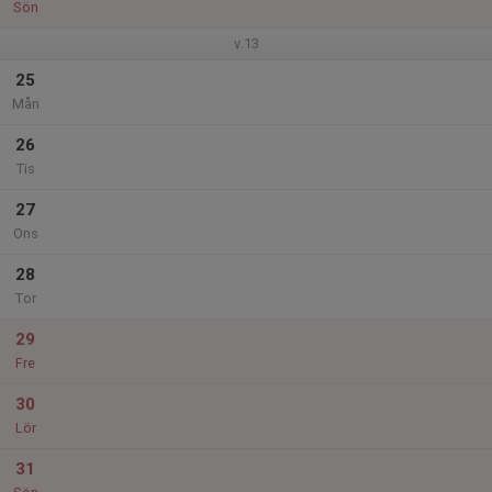
Sön
v.13
25
Mån
26
Tis
27
Ons
28
Tor
29
Fre
30
Lör
31