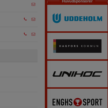
Huvudsponsorer