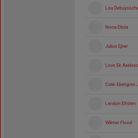
Lou Debuyssch
Nooa Eilola
Julius Ejner
Love Ek Axelss
Colin Ekengren
Lendon Elfsten
Wilmer Flood