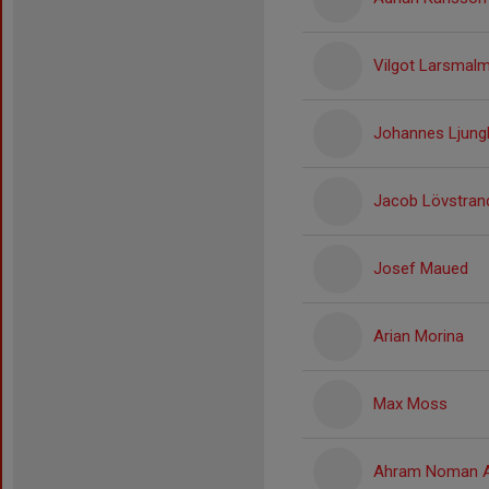
Vilgot Larsmal
Johannes Ljung
Jacob Lövstran
Josef Maued
Arian Morina
Max Moss
Ahram Noman 