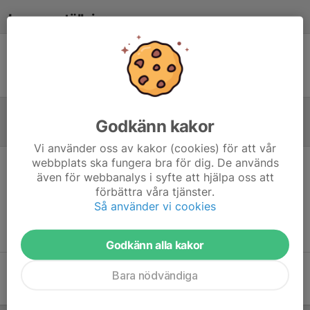
Laguppställning
Ingen uppställning ifylld
Godkänn kakor
Referat
Vi använder oss av kakor (cookies) för att vår
webbplats ska fungera bra för dig. De används
även för webbanalys i syfte att hjälpa oss att
Inget referat skrivet
förbättra våra tjänster.
Så använder vi cookies
Godkänn alla kakor
Bara nödvändiga