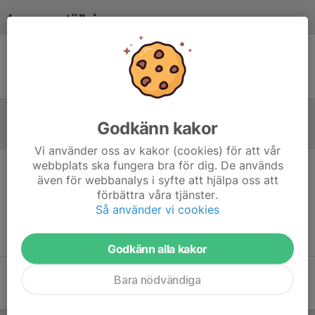
Laguppställning
Ingen uppställning ifylld
Godkänn kakor
Referat
Vi använder oss av kakor (cookies) för att vår
webbplats ska fungera bra för dig. De används
även för webbanalys i syfte att hjälpa oss att
Inget referat skrivet
förbättra våra tjänster.
Så använder vi cookies
Godkänn alla kakor
Bara nödvändiga