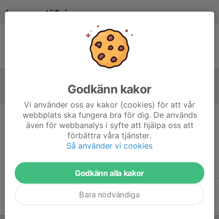
Laguppställning
Ingen uppställning ifylld
Godkänn kakor
Referat
Vi använder oss av kakor (cookies) för att vår
webbplats ska fungera bra för dig. De används
även för webbanalys i syfte att hjälpa oss att
Inget referat skrivet
förbättra våra tjänster.
Så använder vi cookies
Godkänn alla kakor
Bara nödvändiga