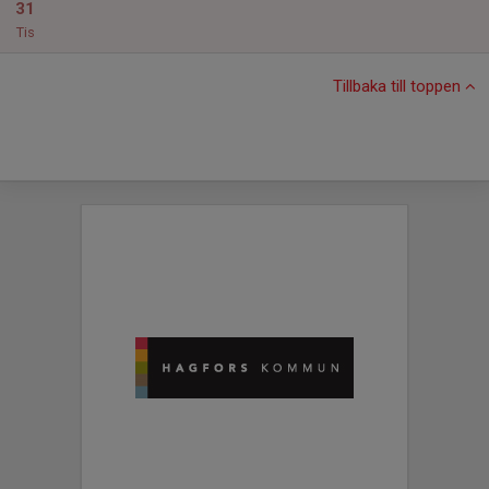
31
Tis
Tillbaka till toppen