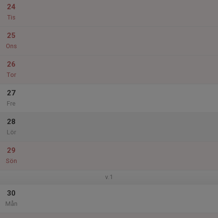
24
Tis
25
Ons
26
Tor
27
Fre
28
Lör
29
Sön
v.1
30
Mån