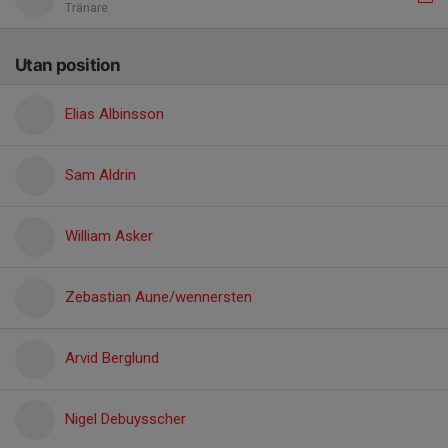
Tränare
Utan position
Elias Albinsson
Sam Aldrin
William Asker
Zebastian Aune/wennersten
Arvid Berglund
Nigel Debuysscher