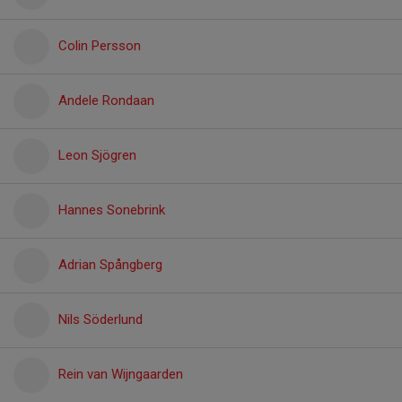
Colin Persson
Andele Rondaan
Leon Sjögren
Hannes Sonebrink
Adrian Spångberg
Nils Söderlund
Rein van Wijngaarden