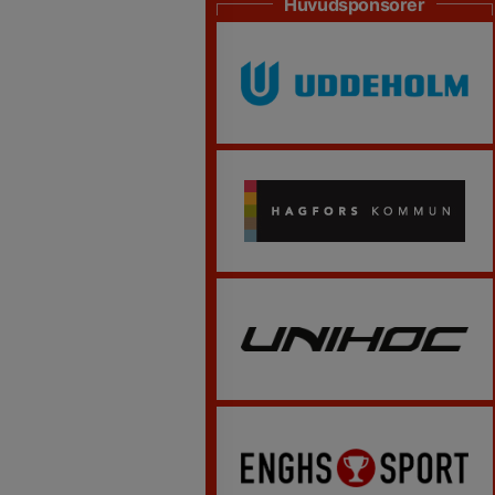
Huvudsponsorer