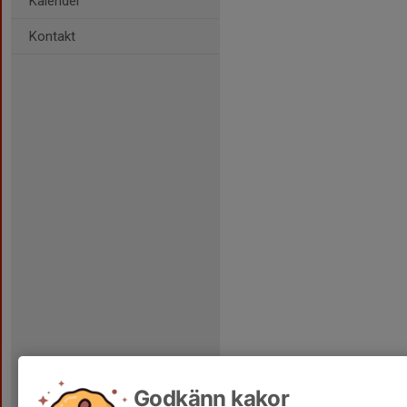
Kalender
Kontakt
Godkänn kakor