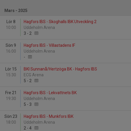
Mars - 2025
Lör 8
Hagfors IBS - Skoghalls IBK Utveckling 2
10:00
Uddeholm Arena
3
-
2
Sön 9
Hagfors IBS - Villastadens IF
16:00
Uddeholm Arena
-
Lör 15
BKI Sunnanå/Hertzöga BK - Hagfors IBS
15:30
ECG Arena
5
-
2
Fre 21
Hagfors IBS - Lekvattnets BK
19:30
Uddeholm Arena
5
-
3
Sön 23
Hagfors IBS - Munkfors IBK
18:00
Uddeholm Arena
2
-
4