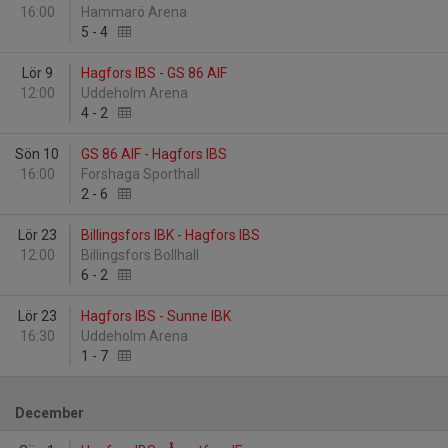
16:00
Hammarö Arena
5
-
4
Lör 9
Hagfors IBS - GS 86 AIF
12:00
Uddeholm Arena
4
-
2
Sön 10
GS 86 AIF - Hagfors IBS
16:00
Forshaga Sporthall
2
-
6
Lör 23
Billingsfors IBK - Hagfors IBS
12:00
Billingsfors Bollhall
6
-
2
Lör 23
Hagfors IBS - Sunne IBK
16:30
Uddeholm Arena
1
-
7
December