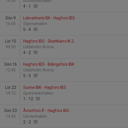
14:30
Grossbolshallen
4
-
1
Sön 9
Lekvattnets BK - Hagfors IBS
16:00
Stjernehallen
5
-
4
Lör 15
Hagfors IBS - Skattkärrs IK 2
09:30
Uddeholm Arena
4
-
2
Sön 16
Hagfors IBS - Billingsfors IBK
12:45
Uddeholm Arena
5
-
5
Lör 22
Sunne IBK - Hagfors IBS
14:15
Sparbankshallen
1
-
12
Sön 23
Åmotfors IF - Hagfors IBS
14:45
Gärdeshallen
2
-
2