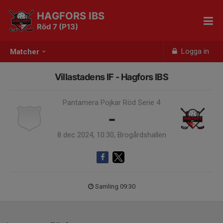
HAGFORS IBS
Röd 7 (P13)
Logga in
Matcher
Villastadens IF - Hagfors IBS
Pantamera Pojkar Röd Serie 4
-
8 dec 2024, 10:30, Brogårdshallen
Samling 09:30