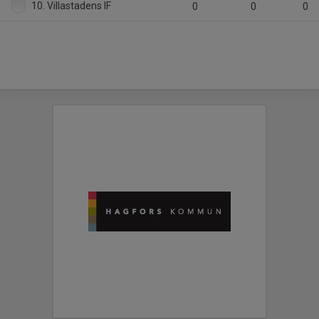
10. Villastadens IF
0
0
0