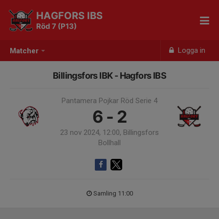
HAGFORS IBS
Röd 7 (P13)
Logga in
Matcher
Billingsfors IBK - Hagfors IBS
Pantamera Pojkar Röd Serie 4
6 - 2
23 nov 2024, 12:00, Billingsfors
Bollhall
Samling 11:00