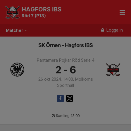
HAGFORS IBS
Röd 7 (P13)
Logga in
Matcher
SK Örnen - Hagfors IBS
Pantamera Pojkar Röd Serie 4
2 - 6
26 okt 2024, 14:00, Molkoms
Sporthall
Samling 13:00