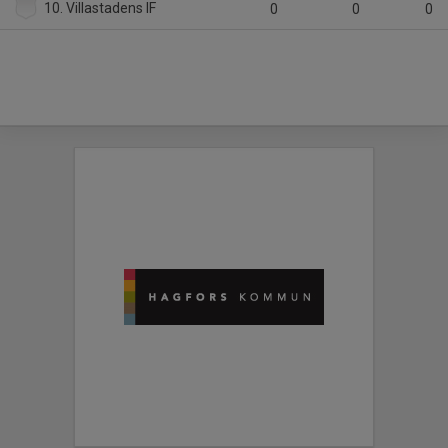
10. Villastadens IF
0
0
0