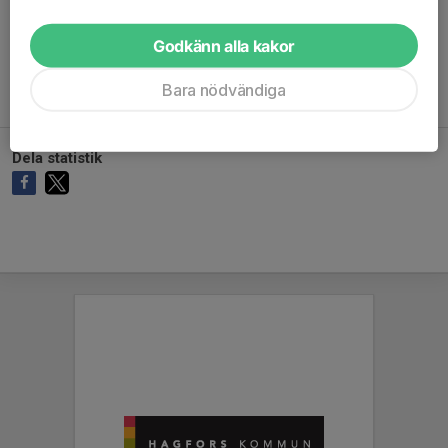
Ingen målvaktsstatistik inlagd
Godkänn alla kakor
Bara nödvändiga
Dela statistik