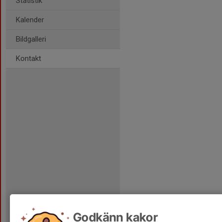
Statistik
Kalender
Bildgalleri
Kontakt
Godkänn kakor