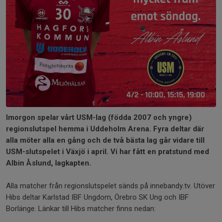
Imorgon spelar vårt USM-lag (födda 2007 och yngre)
regionslutspel hemma i Uddeholm Arena. Fyra deltar där
alla möter alla en gång och de två bästa lag går vidare till
USM-slutspelet i Växjö i april. Vi har fått en pratstund med
Albin Åslund, lagkapten.
Alla matcher från regionslutspelet sänds på innebandy.tv. Utöver
Hibs deltar Karlstad IBF Ungdom, Örebro SK Ung och IBF
Borlänge. Länkar till Hibs matcher finns nedan: