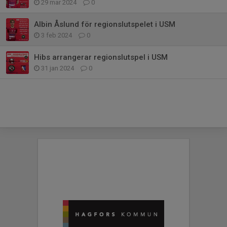
29 mar 2024
0
Albin Åslund för regionslutspelet i USM
3 feb 2024
0
Hibs arrangerar regionslutspel i USM
31 jan 2024
0