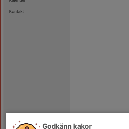
Kalender
Kontakt
Godkänn kakor