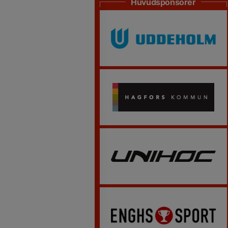
Huvudsponsorer