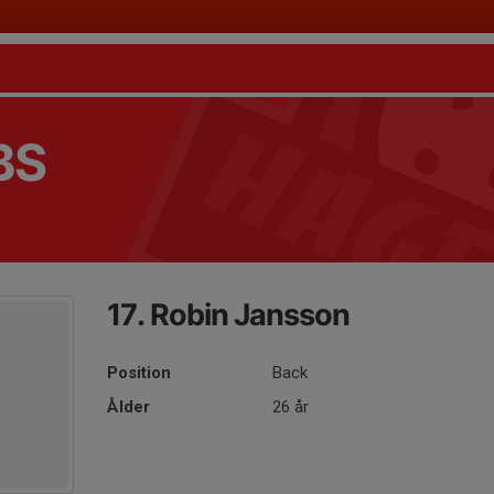
BS
17. Robin Jansson
Position
Back
Ålder
26 år