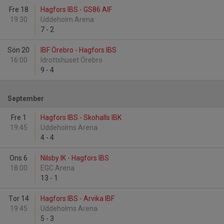
Fre 18
Hagfors IBS - GS86 AIF
19:30
Uddeholm Arena
7
-
2
Sön 20
IBF Örebro - Hagfors IBS
16:00
Idrottshuset Örebro
9
-
4
September
Fre 1
Hagfors IBS - Skohalls IBK
19:45
Uddeholms Arena
4
-
4
Ons 6
Nilsby IK - Hagfors IBS
18:00
EGC Arena
13
-
1
Tor 14
Hagfors IBS - Arvika IBF
19:45
Uddeholms Arena
5
-
3