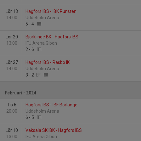
Lör 13
Hagfors IBS - IBK Runsten
14:00
Uddeholm Arena
5
-
4
Lör 20
Björklinge BK - Hagfors IBS
13:00
IFU Arena Gibon
2
-
6
Lör 27
Hagfors IBS - Rasbo IK
14:00
Uddeholm Arena
3
-
2
EF
Februari - 2024
Tis 6
Hagfors IBS - IBF Borlänge
20:00
Uddeholm Arena
6
-
5
Lör 10
Vaksala SK IBK - Hagfors IBS
13:00
IFU Arena Gibon