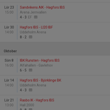
Lör 23
Sandvikens AIK - Hagfors IBS
15:00
Arena Jernvallen
4
-
3
EF
Lör 30
Hagfors IBS - LI20 IBF
14:00
Uddeholm Arena
8
-
2
Oktober
Sön 8
IBK Runsten - Hagfors IBS
16:00
Alfahallen - Gavlehov
6
-
5
Lör 14
Hagfors IBS - Björklinge BK
14:00
Uddeholm Arena
4
-
3
Lör 21
Rasbo IK - Hagfors IBS
13:00
Hall 2000