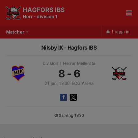
HAGFORS IBS
Herr - division 1
Logga in
Matcher
Nilsby IK - Hagfors IBS
Division 1 Herrar Mellersta
8 - 6
21 jan, 19:30, ECG Arena
Samling 18:30