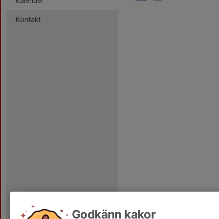
Kalender
Kontakt
Godkänn kakor