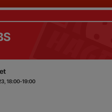
BS
et
23, 18:00-19:00