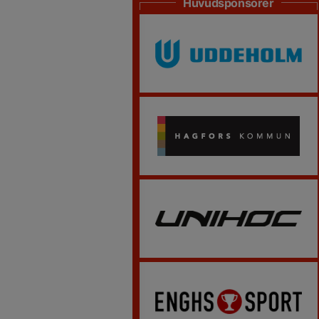
Huvudsponsorer