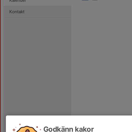
Kalender
Kontakt
Godkänn kakor