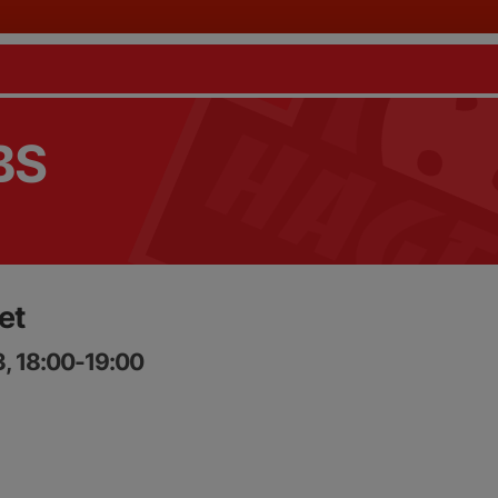
BS
et
, 18:00-19:00