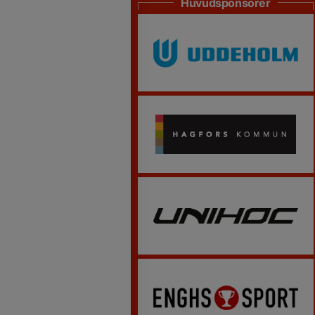
Huvudsponsorer