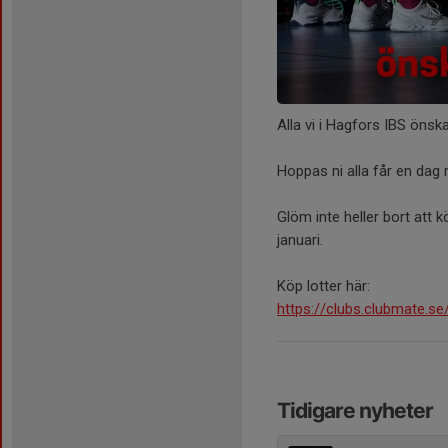
Alla vi i Hagfors IBS önska
Hoppas ni alla får en dag
Glöm inte heller bort att k
januari.
Köp lotter här:
https://clubs.clubmate.se
Tidigare nyheter