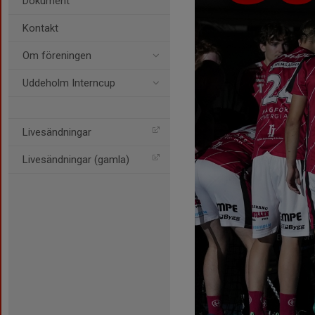
Dokument
Kontakt
Om föreningen
Uddeholm Interncup
Livesändningar
Livesändningar (gamla)