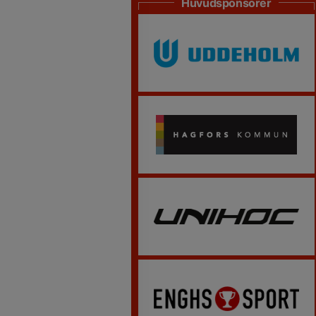
Huvudsponsorer