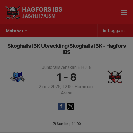
HAGFORS IBS
JAS/HJ17/USM
Logga in
Matcher
Skoghalls IBK Utveckling/Skoghalls IBK - Hagfors
IBS
Juniorallsvenskan E HJ18
1 - 8
2 nov 2025, 12:00, Hammarö
Arena
Samling 11:00