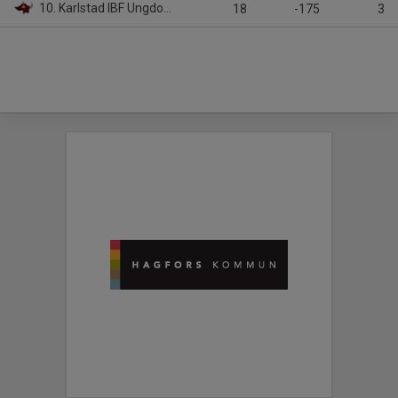
10. Karlstad IBF Ungdom
18
-175
3