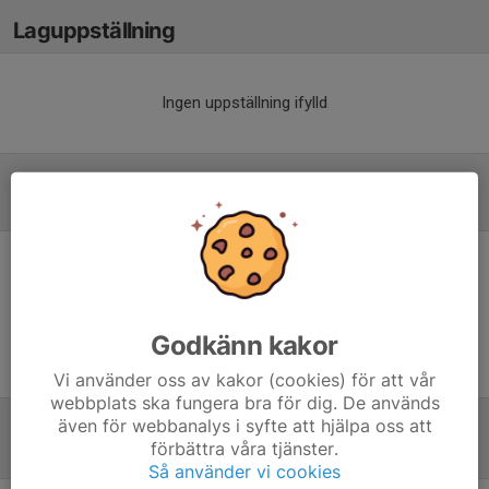
Laguppställning
Ingen uppställning ifylld
Referat
Inget referat skrivet
Godkänn kakor
Vi använder oss av kakor (cookies) för att vår
webbplats ska fungera bra för dig. De används
även för webbanalys i syfte att hjälpa oss att
förbättra våra tjänster.
Tabell
Så använder vi cookies