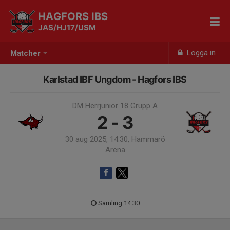
HAGFORS IBS
JAS/HJ17/USM
Logga in
Matcher
Karlstad IBF Ungdom - Hagfors IBS
DM Herrjunior 18 Grupp A
2 - 3
30 aug 2025, 14:30, Hammarö
Arena
Samling 14:30